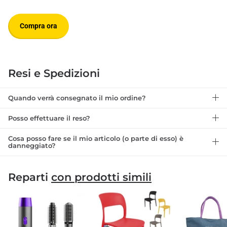
Compra ora
Resi e Spedizioni
Quando verrà consegnato il mio ordine?
Posso effettuare il reso?
Cosa posso fare se il mio articolo (o parte di esso) è
danneggiato?
Reparti
con prodotti simili