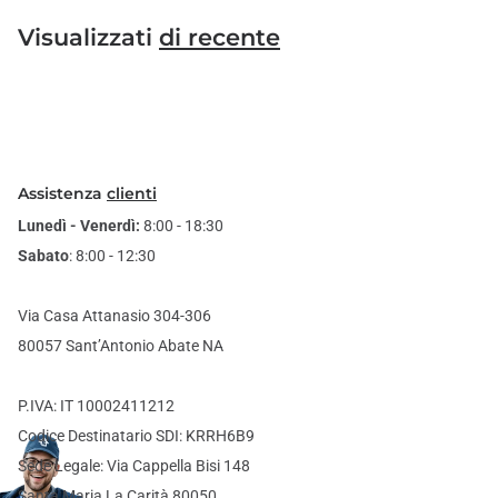
Visualizzati
di recente
Assistenza
clienti
Lunedì - Venerdì:
8:00 - 18:30
Sabato
: 8:00 - 12:30
Via Casa Attanasio 304-306
80057 Sant’Antonio Abate NA
P.IVA: IT 10002411212
Codice Destinatario SDI: KRRH6B9
Sede Legale: Via Cappella Bisi 148
Santa Maria La Carità 80050