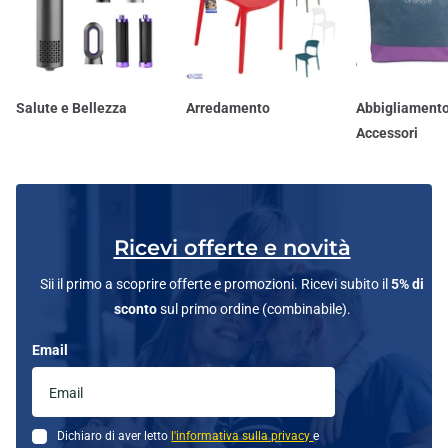
Salute e Bellezza
Arredamento
Abbigliamento
Accessori
Ricevi offerte e novità
Sii il primo a scoprire offerte e promozioni. Ricevi subito il
5% di
sconto
sul primo ordine (combinabile).
Email
Dichiaro di aver letto
l'informativa sulla privacy
e