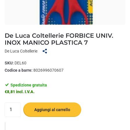
De Luca Coltellerie FORBICE UNIV.
INOX MANICO PLASTICA 7
De Luca Coltellerie
SKU:
DEL60
Codice a barre:
8026996070607
Spedizione gratuita
€8,81 incl. I.V.A.
Aggiungi al carrello