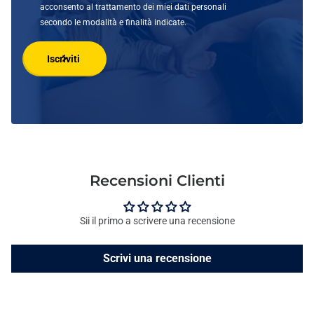
acconsento al trattamento dei miei dati personali
secondo le modalità e finalità indicate.
Iscriviti
Recensioni Clienti
Sii il primo a scrivere una recensione
Scrivi una recensione