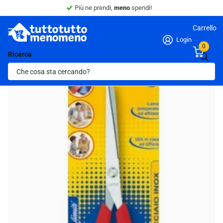
Più ne prendi,
meno
spendi!
Carrello
Login
0
Ricerca