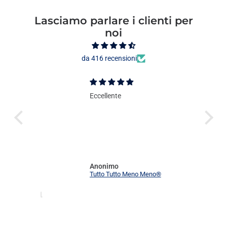
Lasciamo parlare i clienti per
noi
da 416 recensioni
Eccellente
Anonimo
Tutto Tutto Meno Meno®