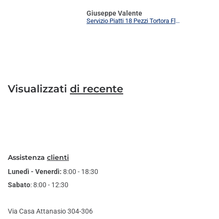
Giuseppe Valente
Servizio Piatti 18 Pezzi Tortora Flower Elegante | Set Tavola 6 Persone Moderno
Visualizzati
di recente
Assistenza
clienti
Lunedì - Venerdì:
8:00 - 18:30
Sabato
: 8:00 - 12:30
Via Casa Attanasio 304-306