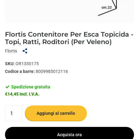
Flortis Contenitore Per Esca Topicida -
Topi, Ratti, Roditori (Per Veleno)
Flortis
SKU:
OR1330175
Codice a barre:
8009985012116
Spedizione gratuita
€14,45 incl. I.V.A.
Aggiungi al carrello
Acquista ora