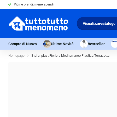
Sconto 10% -
Minimo 4 articoli nel carrello.
Visualizza catalogo
Compra di Nuovo
Ultime Novità
Bestseller
Homepage
Stefanplast Fioriera Mediterraneo Plastica Terracotta