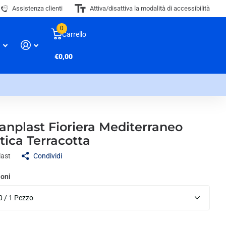
Assistenza clienti
Attiva/disattiva la modalità di accessibilità
0
Carrello
€0,00
anplast Fioriera Mediterraneo
tica Terracotta
last
Condividi
oni