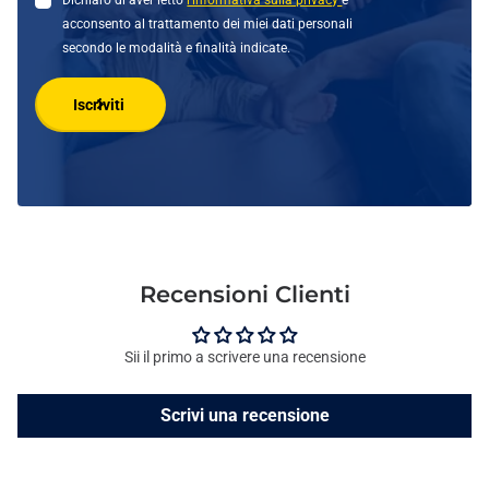
Dichiaro di aver letto
l'informativa sulla privacy
e
acconsento al trattamento dei miei dati personali
secondo le modalità e finalità indicate.
Iscriviti
Recensioni Clienti
Sii il primo a scrivere una recensione
Scrivi una recensione