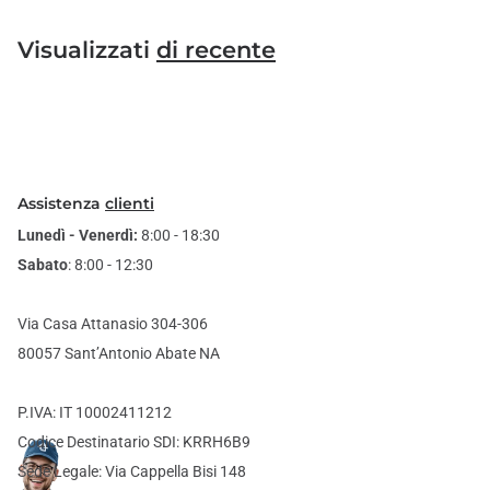
Visualizzati
di recente
Assistenza
clienti
Lunedì - Venerdì:
8:00 - 18:30
Sabato
: 8:00 - 12:30
Via Casa Attanasio 304-306
80057 Sant’Antonio Abate NA
P.IVA: IT 10002411212
Codice Destinatario SDI: KRRH6B9
Sede Legale: Via Cappella Bisi 148