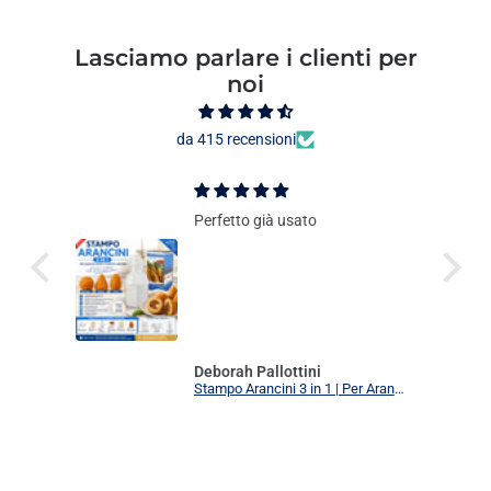
Lasciamo parlare i clienti per
noi
da 415 recensioni
Perfetto già usato
Deborah Pallottini
Stampo Arancini 3 in 1 | Per Arancini, Supplì e Polpette Uniformi | 3 Forme Intercambiabili Food Grade + Ricettario