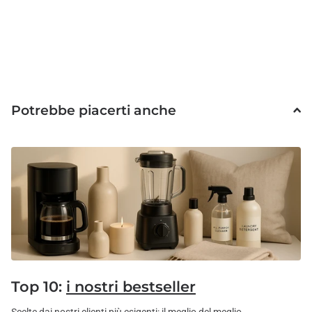
Potrebbe piacerti anche
Top 10:
i nostri bestseller
Scelte dai nostri clienti più esigenti: il meglio del meglio.