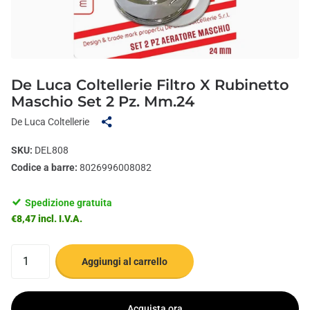
De Luca Coltellerie Filtro X Rubinetto
Maschio Set 2 Pz. Mm.24
De Luca Coltellerie
SKU:
DEL808
Codice a barre:
8026996008082
Spedizione gratuita
€8,47 incl. I.V.A.
Aggiungi al carrello
Acquista ora