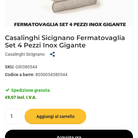
Casalinghi Sicignano Fermatovaglia
Set 4 Pezzi Inox Gigante
Casalinghi Sicignano
SKU:
GRI380544
Codice a barre:
8050054380544
Spedizione gratuita
€9,07 incl. I.V.A.
Aggiungi al carrello
Acquista ora