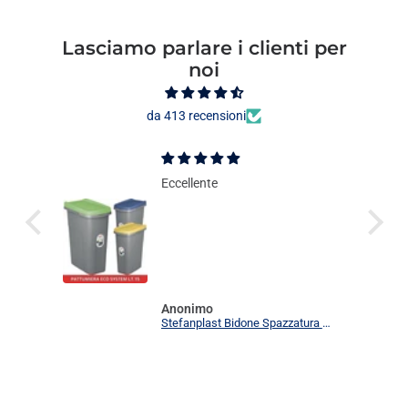
Lasciamo parlare i clienti per
noi
da 413 recensioni
Eccellente
Anonimo
Stefanplast Bidone Spazzatura Plastica Coperchio Colorato Eco System 15L Cestino Rettangolar