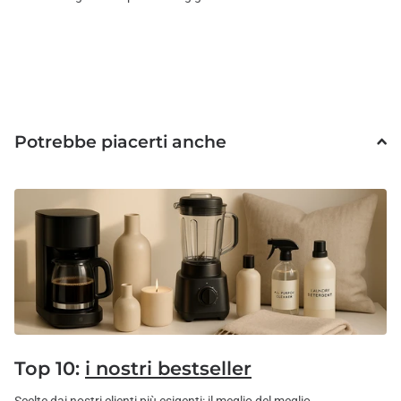
Potrebbe piacerti anche
Top 10:
i nostri bestseller
Scelte dai nostri clienti più esigenti: il meglio del meglio.