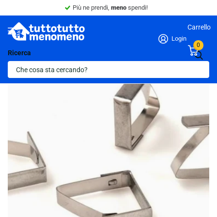
Più ne prendi,
meno
spendi!
Carrello
Login
0
Ricerca