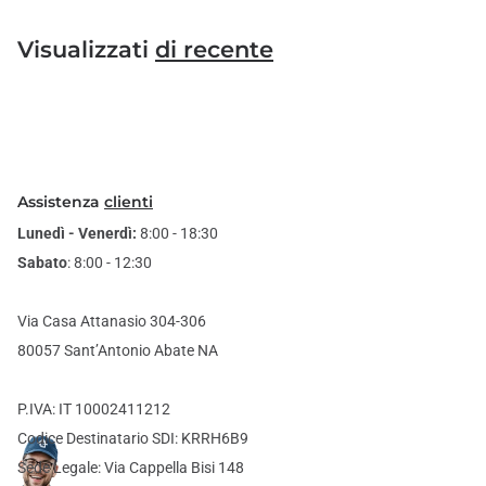
Visualizzati
di recente
Assistenza
clienti
Lunedì - Venerdì:
8:00 - 18:30
Sabato
: 8:00 - 12:30
Via Casa Attanasio 304-306
80057 Sant’Antonio Abate NA
P.IVA: IT 10002411212
Codice Destinatario SDI: KRRH6B9
Sede Legale: Via Cappella Bisi 148