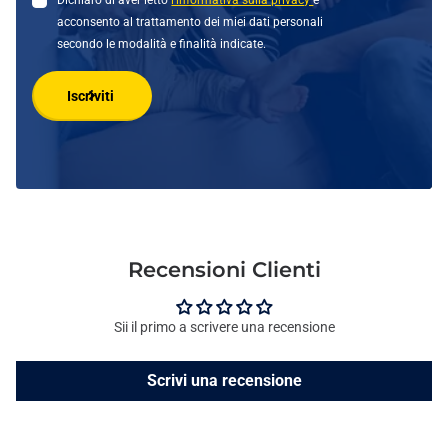
Dichiaro di aver letto
l'informativa sulla privacy
e
acconsento al trattamento dei miei dati personali
secondo le modalità e finalità indicate.
Iscriviti
Recensioni Clienti
Sii il primo a scrivere una recensione
Scrivi una recensione