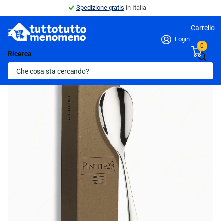
Spedizione gratis
in Italia.
Carrello
Login
0
Ricerca
Indietro