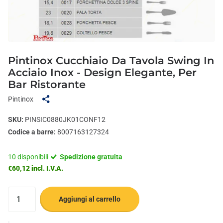
Pintinox Cucchiaio Da Tavola Swing In
Acciaio Inox - Design Elegante, Per
Bar Ristorante
Pintinox
SKU:
PINSIC0880JK01CONF12
Codice a barre:
8007163127324
10 disponibili
Spedizione gratuita
€60,12 incl. I.V.A.
Aggiungi al carrello