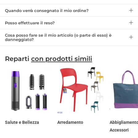
Quando verrà consegnato il mio ordine?
Posso effettuare il reso?
Cosa posso fare se il mio articolo (o parte di esso) è
danneggiato?
Reparti
con prodotti simili
Salute e Bellezza
Arredamento
Abbigliamento
Accessori