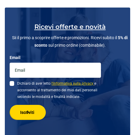
Ricevi offerte e novità
Sii il primo a scoprire offerte e promozioni. Ricevi subito il
5% di
sconto
sul primo ordine (combinabile).
Email
Dichiaro di aver letto
l'informativa sulla privacy
e
acconsento al trattamento dei miei dati personali
secondo le modalità e finalità indicate.
Iscriviti