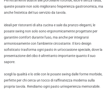
Perfettamente adatte alle porcellane rotonde, lisce e senza falda,
queste posate non solo migliorano l'esperienza gastronomica, ma
anche l'estetica del tuo servizio da tavola.
ideali per ristoranti di alta cucina e sale da pranzo eleganti, le
posate swing non solo sono ergonomicamente progettate per
garantire comfort durante l'uso, ma anche per integrarsi
armoniosamente con l'ambiente circostante. Il loro design
sofisticato trasforma ogni pasto in un'occasione speciale, dove la
presentazione del cibo è altrettanto importante quanto il suo
sapore.
scegli la qualità e lo stile con le posate swing dalle forme morbide,
perfette per chi cerca un tocco di raffinatezza moderna sulla
propria tavola. Rendiamo ogni pasto un'esperienza memorabile.