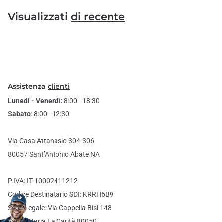
Visualizzati
di recente
Assistenza
clienti
Lunedì - Venerdì:
8:00 - 18:30
Sabato
: 8:00 - 12:30
Via Casa Attanasio 304-306
80057 Sant’Antonio Abate NA
P.IVA: IT 10002411212
Codice Destinatario SDI: KRRH6B9
Sede Legale: Via Cappella Bisi 148
Santa Maria La Carità 80050