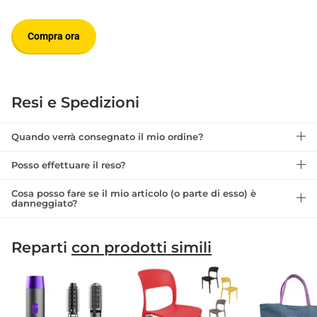
Compra ora
Resi e Spedizioni
Quando verrà consegnato il mio ordine?
Posso effettuare il reso?
Cosa posso fare se il mio articolo (o parte di esso) è
danneggiato?
Reparti
con prodotti simili