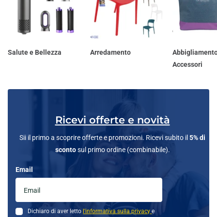
Salute e Bellezza
Arredamento
Abbigliamento
Accessori
Ricevi offerte e novità
Sii il primo a scoprire offerte e promozioni. Ricevi subito il
5% di
sconto
sul primo ordine (combinabile).
Email
Dichiaro di aver letto
l'informativa sulla privacy
e