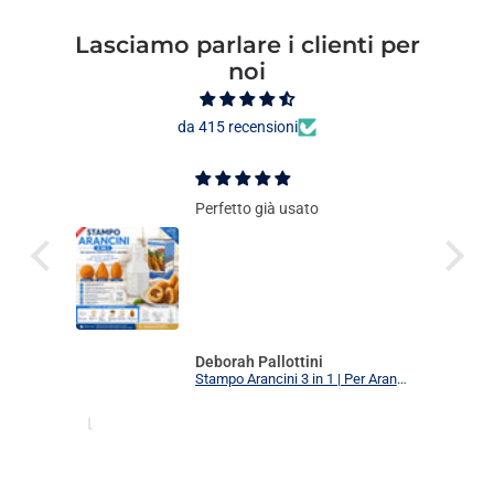
Lasciamo parlare i clienti per
noi
da 415 recensioni
Perfetto già usato
Deborah Pallottini
Stampo Arancini 3 in 1 | Per Arancini, Supplì e Polpette Uniformi | 3 Forme Intercambiabili Food Grade + Ricettario