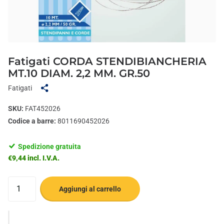
Fatigati CORDA STENDIBIANCHERIA
MT.10 DIAM. 2,2 MM. GR.50
Fatigati
SKU:
FAT452026
Codice a barre:
8011690452026
Spedizione gratuita
€9,44 incl. I.V.A.
Aggiungi al carrello