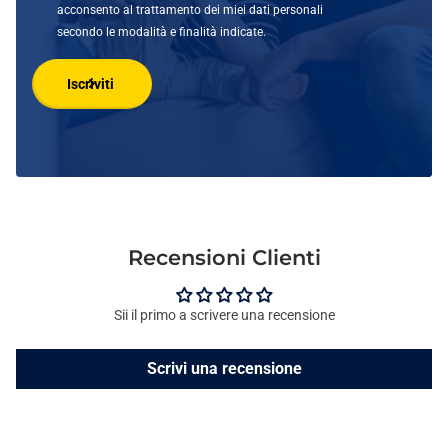
acconsento al trattamento dei miei dati personali
secondo le modalità e finalità indicate.
Iscriviti
Recensioni Clienti
Sii il primo a scrivere una recensione
Scrivi una recensione