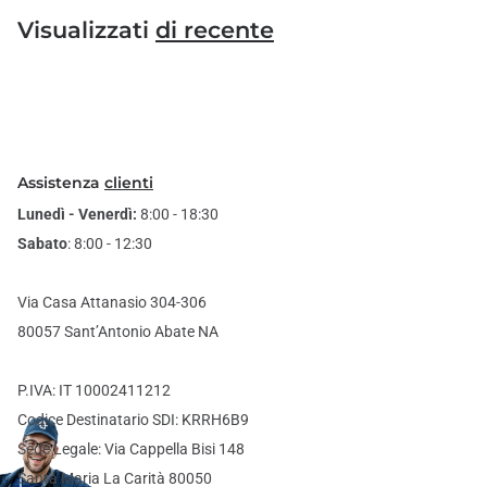
Visualizzati
di recente
Assistenza
clienti
Lunedì - Venerdì:
8:00 - 18:30
Sabato
: 8:00 - 12:30
Via Casa Attanasio 304-306
80057 Sant’Antonio Abate NA
P.IVA: IT 10002411212
Codice Destinatario SDI: KRRH6B9
Sede Legale: Via Cappella Bisi 148
Santa Maria La Carità 80050