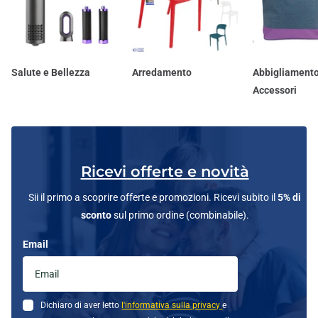
Salute e Bellezza
Arredamento
Abbigliamento
Accessori
Ricevi offerte e novità
Sii il primo a scoprire offerte e promozioni. Ricevi subito il
5% di
sconto
sul primo ordine (combinabile).
Email
Dichiaro di aver letto
l'informativa sulla privacy
e