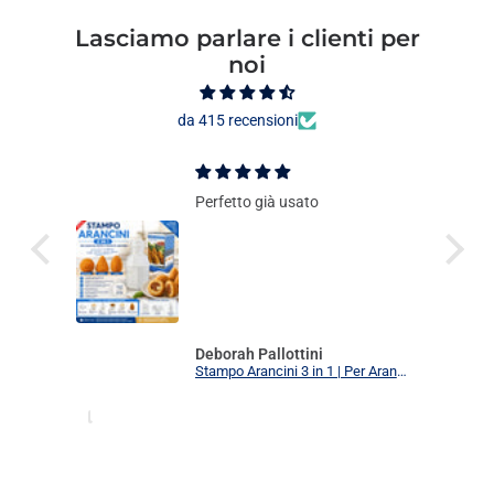
Lasciamo parlare i clienti per
noi
da 415 recensioni
Perfetto già usato
Deborah Pallottini
Stampo Arancini 3 in 1 | Per Arancini, Supplì e Polpette Uniformi | 3 Forme Intercambiabili Food Grade + Ricettario