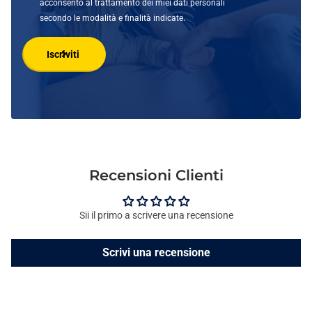
acconsento al trattamento dei miei dati personali
secondo le modalità e finalità indicate.
Iscriviti
Recensioni Clienti
Sii il primo a scrivere una recensione
Scrivi una recensione