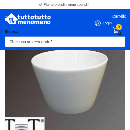
Più ne prendi,
meno
spendi!
Carrello
Login
0
Ricerca