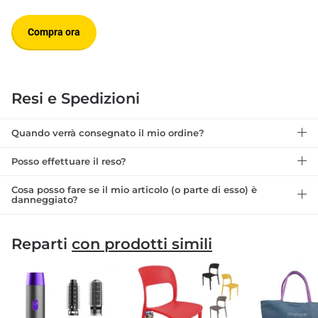
Compra ora
Resi e Spedizioni
Quando verrà consegnato il mio ordine?
Posso effettuare il reso?
Cosa posso fare se il mio articolo (o parte di esso) è
danneggiato?
Reparti
con prodotti simili