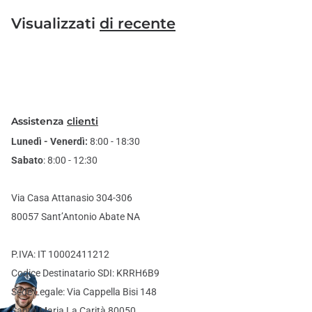
Visualizzati
di recente
Assistenza
clienti
Lunedì - Venerdì:
8:00 - 18:30
Sabato
: 8:00 - 12:30
Via Casa Attanasio 304-306
80057 Sant’Antonio Abate NA
P.IVA: IT 10002411212
Codice Destinatario SDI: KRRH6B9
Sede Legale: Via Cappella Bisi 148
Santa Maria La Carità 80050