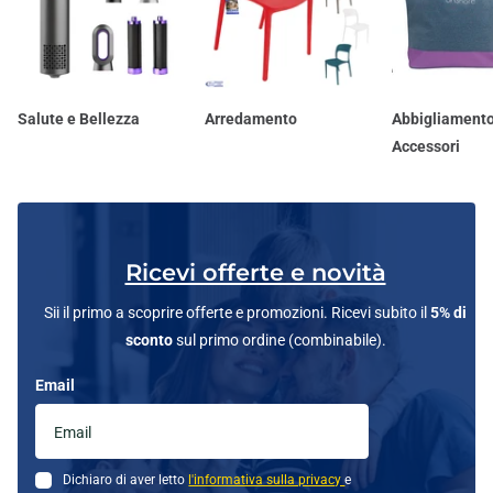
Salute e Bellezza
Arredamento
Abbigliamento
Accessori
Ricevi offerte e novità
Sii il primo a scoprire offerte e promozioni. Ricevi subito il
5% di
sconto
sul primo ordine (combinabile).
Email
Dichiaro di aver letto
l'informativa sulla privacy
e