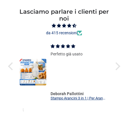
Lasciamo parlare i clienti per
noi
da 415 recensioni
Perfetto già usato
Deborah Pallottini
Stampo Arancini 3 in 1 | Per Arancini, Supplì e Polpette Uniformi | 3 Forme Intercambiabili Food Grade + Ricettario