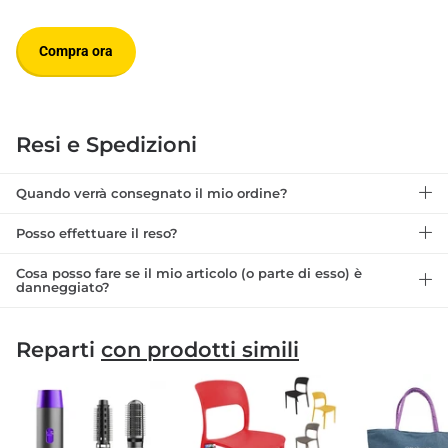
Compra ora
Resi e Spedizioni
Quando verrà consegnato il mio ordine?
Posso effettuare il reso?
Cosa posso fare se il mio articolo (o parte di esso) è
danneggiato?
Reparti
con prodotti simili