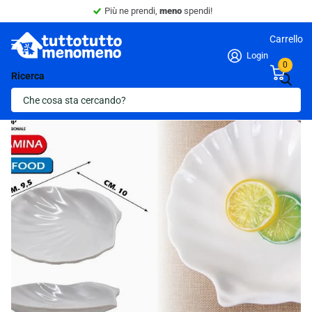
Più ne prendi,
meno
spendi!
Carrello
Login
0
Ricerca