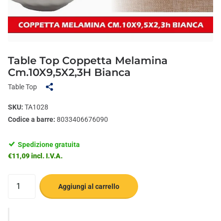
Table Top Coppetta Melamina
Cm.10X9,5X2,3H Bianca
Table Top
SKU:
TA1028
Codice a barre:
8033406676090
Spedizione gratuita
€11,09 incl. I.V.A.
Aggiungi al carrello