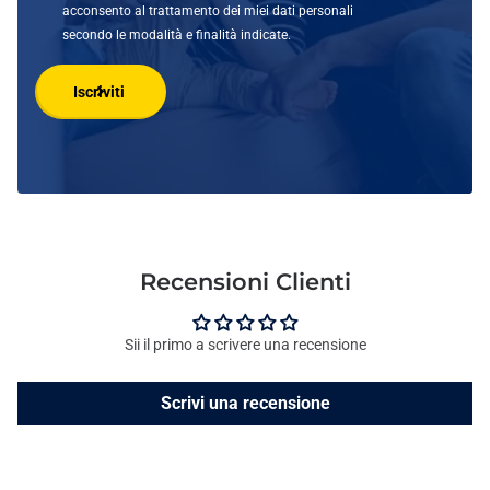
acconsento al trattamento dei miei dati personali
secondo le modalità e finalità indicate.
Iscriviti
Recensioni Clienti
Sii il primo a scrivere una recensione
Scrivi una recensione