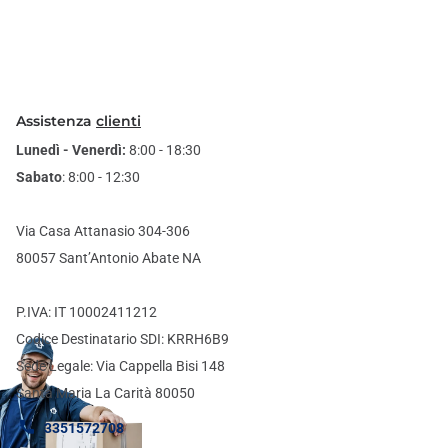
Assistenza
clienti
Lunedì - Venerdì:
8:00 - 18:30
Sabato
: 8:00 - 12:30
Via Casa Attanasio 304-306
80057 Sant’Antonio Abate NA
P.IVA: IT 10002411212
Codice Destinatario SDI: KRRH6B9
Sede Legale: Via Cappella Bisi 148
Santa Maria La Carità 80050
3351572708