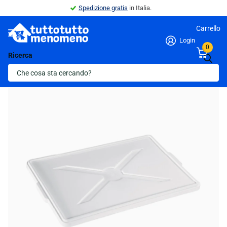
Spedizione gratis
in Italia.
Carrello
Login
0
Ricerca
Indietro