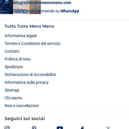
info@tuttotuttomenomeno.com
Fate le vostre domande su
WhatsApp
Tutto Tutto Meno Meno
Informativa legale
Termini e Condizioni del servizio
Contatti
Politica di reso
Spedizioni
Dichiarazione di Accessibilità
Informativa sulla privacy
Sitemap
Chi siamo
Resi e cancellazioni
Seguici sui social