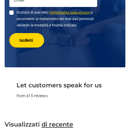
Dichiaro di aver letto
l'informativa sulla privacy
e
acconsento al trattamento dei miei dati personali
secondo le modalità e finalità indicate.
Iscriviti
Let customers speak for us
from 415 reviews
Visualizzati
di recente