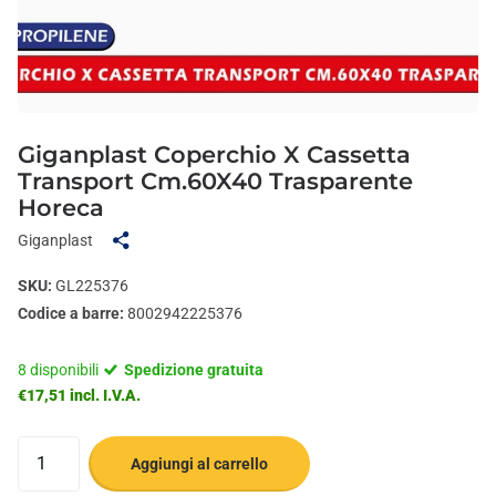
Giganplast Coperchio X Cassetta
Transport Cm.60X40 Trasparente
Horeca
Giganplast
SKU:
GL225376
Codice a barre:
8002942225376
8 disponibili
Spedizione gratuita
€17,51 incl. I.V.A.
Aggiungi al carrello