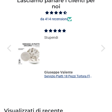
Lasciamo parlare i clienti per
noi
da 414 recensioni
Stupendi
Giuseppe Valente
Servizio Piatti 18 Pezzi Tortora Flower Elegante | Set Tavola 6 Persone Moderno
Visualizzati
di recente