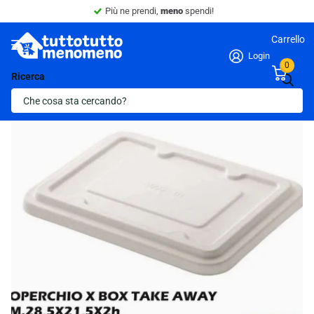
Più ne prendi,
meno
spendi!
Carrello
Login
0
Ricerca