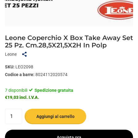
Leone Coperchio X Box Take Away Set
25 Pz. Cm.28,5X21,5X2H In Polp
Leone
SKU:
LEO2098
Codice a barre:
8024112020574
7 disponibili
Spedizione gratuita
€19,03 incl. I.V.A.
Aggiungi al carrello
Acquista ora