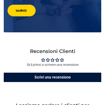
Iscriviti
Recensioni Clienti
Sii il primo a scrivere una recensione
Scrivi una recensione