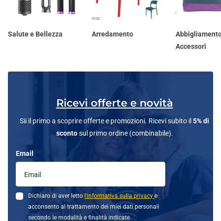
Salute e Bellezza
Arredamento
Abbigliamento
Accessori
Ricevi offerte e novità
Sii il primo a scoprire offerte e promozioni. Ricevi subito il
5% di
sconto
sul primo ordine (combinabile).
Email
Dichiaro di aver letto
l'informativa sulla privacy
e
acconsento al trattamento dei miei dati personali
secondo le modalità e finalità indicate.