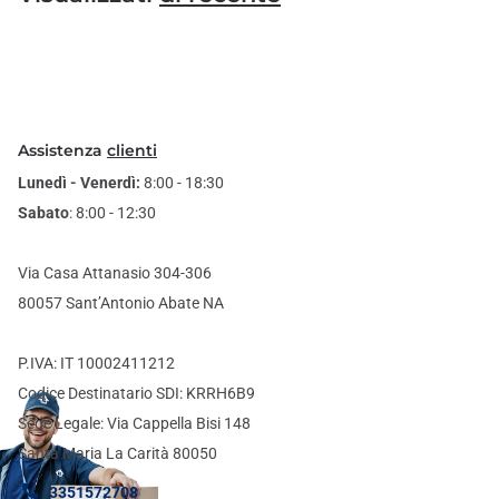
Assistenza
clienti
Lunedì - Venerdì:
8:00 - 18:30
Sabato
: 8:00 - 12:30
Via Casa Attanasio 304-306
80057 Sant’Antonio Abate NA
P.IVA: IT 10002411212
Codice Destinatario SDI: KRRH6B9
Sede Legale: Via Cappella Bisi 148
Santa Maria La Carità 80050
3351572708