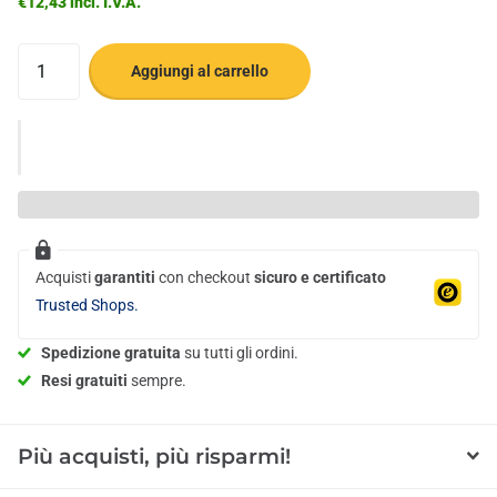
€12,43 incl. I.V.A.
Aggiungi al carrello
Acquisti
garantiti
con checkout
sicuro e certificato
Trusted Shops.
Spedizione gratuita
su tutti gli ordini.
Resi gratuiti
sempre.
Più acquisti, più risparmi!