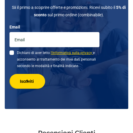
Sii il primo a scoprire offerte e promozioni. Ricevi subito il
5% di
sconto
sul primo ordine (combinabile).
Email
Dichiaro di aver letto
l'informativa sulla privacy
e
acconsento al trattamento dei miei dati personali
secondo le modalità e finalità indicate.
Iscriviti
Recensioni Clienti