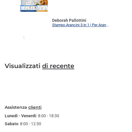
Deborah Pallottini
Stampo Arancini 3 in 1 | Per Arancini, Supplì e Polpette Uniformi | 3 Forme Intercambiabili Food Grade + Ricettario
Visualizzati
di recente
Assistenza
clienti
Lunedì - Venerdì:
8:00 - 18:30
Sabato
: 8:00 - 12:30