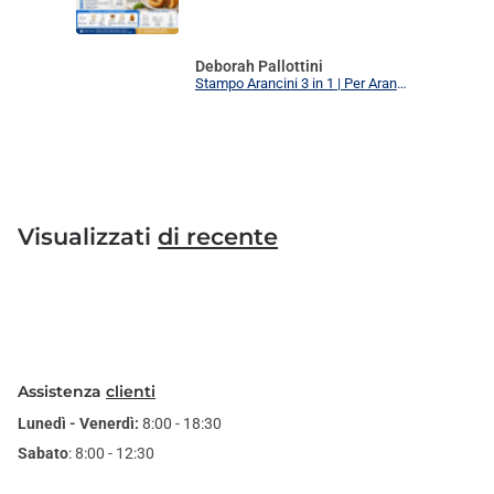
Deborah Pallottini
Stampo Arancini 3 in 1 | Per Arancini, Supplì e Polpette Uniformi | 3 Forme Intercambiabili Food Grade + Ricettario
Visualizzati
di recente
Assistenza
clienti
Lunedì - Venerdì:
8:00 - 18:30
Sabato
: 8:00 - 12:30