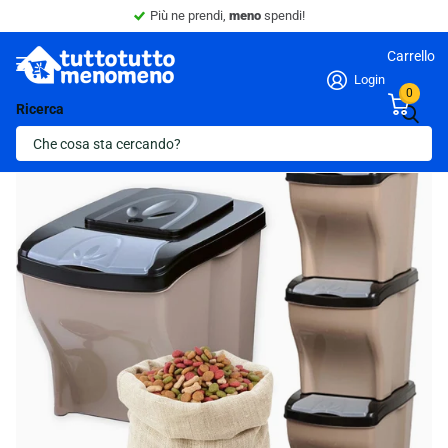
Più ne prendi,
meno
spendi!
Carrello
Login
0
Ricerca