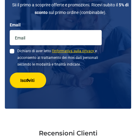
Sii il primo a scoprire offerte e promozioni. Ricevi subito il
5% di
sconto
sul primo ordine (combinabile).
Email
Dichiaro di aver letto
l'informativa sulla privacy
e
acconsento al trattamento dei miei dati personali
secondo le modalità e finalità indicate.
Iscriviti
Recensioni Clienti