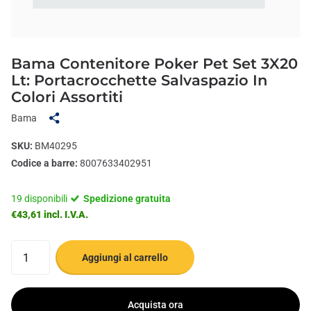
Bama Contenitore Poker Pet Set 3X20
Lt: Portacrocchette Salvaspazio In
Colori Assortiti
Bama
SKU:
BM40295
Codice a barre:
8007633402951
19 disponibili
Spedizione gratuita
€43,61 incl. I.V.A.
Aggiungi al carrello
Acquista ora