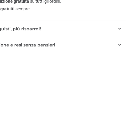
izione gratuita
su tutti gli ordini.
gratuiti
sempre.
uisti, più risparmi!
one e resi senza pensieri