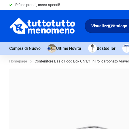
Più ne prendi,
meno
spendi!
Visualizza catalogo
Compra di Nuovo
Ultime Novità
Bestseller
Homepage
Contenitore Basic Food Box GN1/1 in Policarbonato Arav