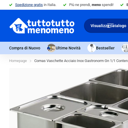
Spedizione gratis
in Italia.
Più ne prendi,
meno
spendi!
Visualizza catalogo
Compra di Nuovo
Ultime Novità
Bestseller
Homepage
Comas Vaschette Acciaio Inox Gastronorm Gn 1/1 Conteni