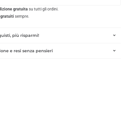
izione gratuita
su tutti gli ordini.
gratuiti
sempre.
uisti, più risparmi!
one e resi senza pensieri