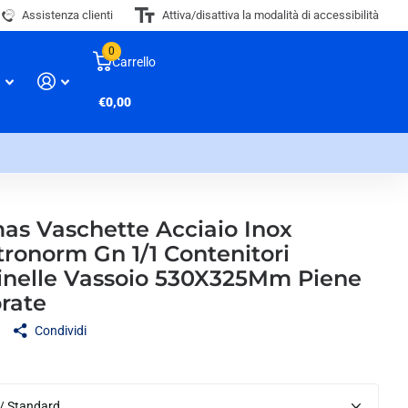
Assistenza clienti
Attiva/disattiva la modalità di accessibilità
0
Carrello
€0,00
as Vaschette Acciaio Inox
ronorm Gn 1/1 Contenitori
inelle Vassoio 530X325Mm Piene
rate
Condividi