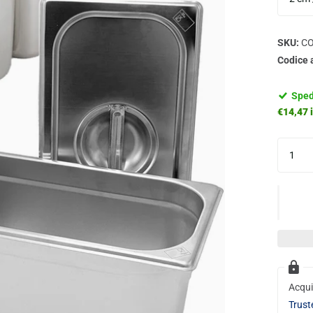
SKU:
CO
Codice 
Sped
€14,47 i
Acqui
Trust