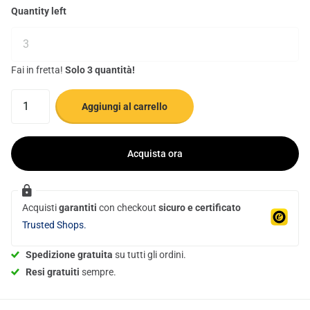
Quantity left
Fai in fretta!
Solo 3 quantità!
Aggiungi al carrello
Acquista ora
Acquisti
garantiti
con checkout
sicuro e certificato
Trusted Shops.
Spedizione gratuita
su tutti gli ordini.
Resi gratuiti
sempre.