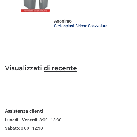
Anonimo
Stefanplast Bidone Spazzatura Plastica Coperchio Colorato Eco System 15L Cestino Rettangolar
Visualizzati
di recente
Assistenza
clienti
Lunedì - Venerdì:
8:00 - 18:30
Sabato
: 8:00 - 12:30