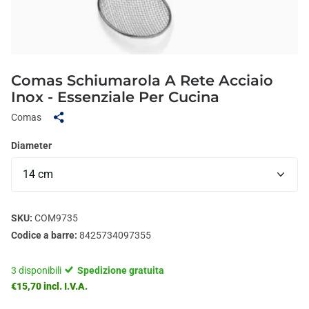
Comas Schiumarola A Rete Acciaio
Inox - Essenziale Per Cucina
Comas
Diameter
SKU:
COM9735
Codice a barre:
8425734097355
3 disponibili
Spedizione gratuita
€15,70 incl. I.V.A.