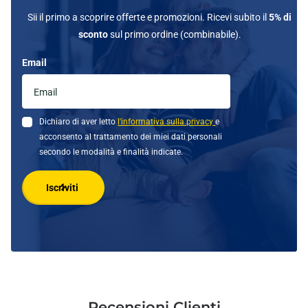
Sii il primo a scoprire offerte e promozioni. Ricevi subito il
5% di
sconto
sul primo ordine (combinabile).
Email
Dichiaro di aver letto
l'informativa sulla privacy
e
acconsento al trattamento dei miei dati personali
secondo le modalità e finalità indicate.
Iscriviti
Recensioni Clienti