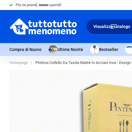
Più ne prendi,
meno
spendi!
Visualizza catalogo
Compra di Nuovo
Ultime Novità
Bestseller
Homepage
Pintinox Coltello Da Tavola Maitre In Acciaio Inox - Design