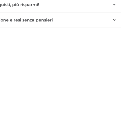
uisti, più risparmi!
one e resi senza pensieri