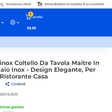
Assistenza clienti
Attiva/disattiva la modalità di accessibilità
0
Carrello
€0,00
inox Coltello Da Tavola Maitre In
aio Inox - Design Elegante, Per
 Ristorante Casa
Condividi
N2010JK03
izione gratuita