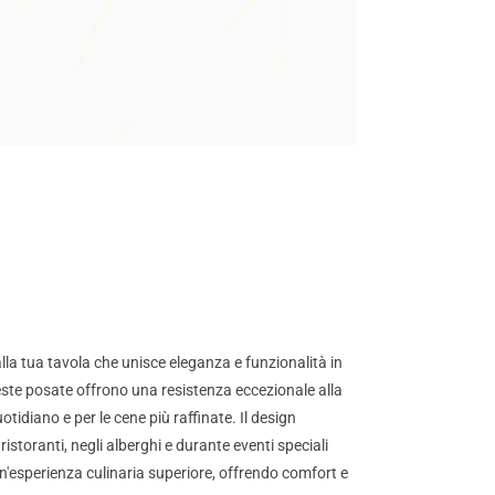
alla tua tavola che unisce eleganza e funzionalità in
ueste posate offrono una resistenza eccezionale alla
tidiano e per le cene più raffinate. Il design
ristoranti, negli alberghi e durante eventi speciali
n'esperienza culinaria superiore, offrendo comfort e