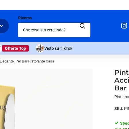
Ricerca
Offerte Top
Visto su TikTok
 Elegante, Per Bar Ristorante Casa
Pint
Acci
Bar
Pintinox
SKU:
PI
Sped