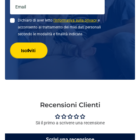
Dichiaro di aver letto
l'informativa sulla privacy
e
acconsento al trattamento dei miei dati personali
secondo le modalità e finalità indicate.
Iscriviti
Recensioni Clienti
Sii il primo a scrivere una recensione
Scrivi una recensione