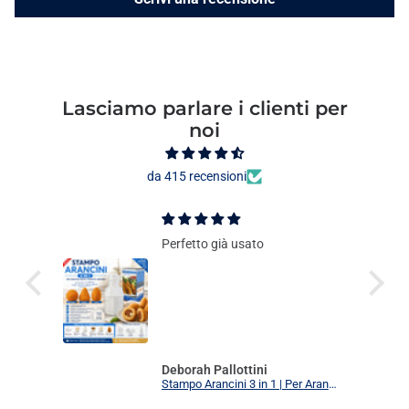
Lasciamo parlare i clienti per
noi
da 415 recensioni
Perfetto già usato
Deborah Pallottini
Stampo Arancini 3 in 1 | Per Arancini, Supplì e Polpette Uniformi | 3 Forme Intercambiabili Food Grade + Ricettario