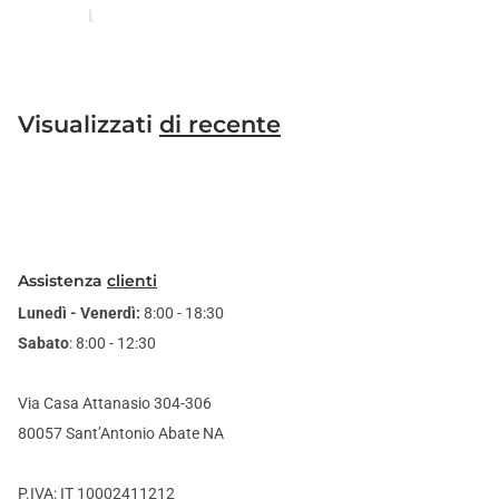
Visualizzati
di recente
Assistenza
clienti
Lunedì - Venerdì:
8:00 - 18:30
Sabato
: 8:00 - 12:30
Via Casa Attanasio 304-306
80057 Sant’Antonio Abate NA
P.IVA: IT 10002411212