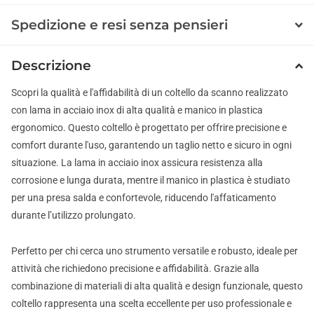
Spedizione e resi senza pensieri
Descrizione
Scopri la qualità e l'affidabilità di un coltello da scanno realizzato
con lama in acciaio inox di alta qualità e manico in plastica
ergonomico. Questo coltello è progettato per offrire precisione e
comfort durante l'uso, garantendo un taglio netto e sicuro in ogni
situazione. La lama in acciaio inox assicura resistenza alla
corrosione e lunga durata, mentre il manico in plastica è studiato
per una presa salda e confortevole, riducendo l'affaticamento
durante l’utilizzo prolungato.
Perfetto per chi cerca uno strumento versatile e robusto, ideale per
attività che richiedono precisione e affidabilità. Grazie alla
combinazione di materiali di alta qualità e design funzionale, questo
coltello rappresenta una scelta eccellente per uso professionale e