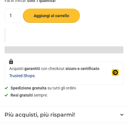
Fai in fretta!
Solo 1 quantità!
Aggiungi al carrello
Acquisti
garantiti
con checkout
sicuro e certificato
Trusted Shops.
Spedizione gratuita
su tutti gli ordini.
Resi gratuiti
sempre.
Più acquisti, più risparmi!