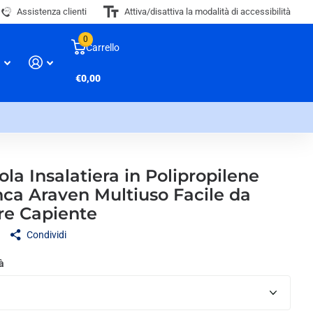
Assistenza clienti
Attiva/disattiva la modalità di accessibilità
0
Carrello
€0,00
ola Insalatiera in Polipropilene
nca Araven Multiuso Facile da
re Capiente
Condividi
à