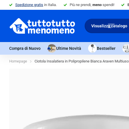
Spedizione gratis
in Italia.
Più ne prendi,
meno
spendi!
Visualizza catalogo
Compra di Nuovo
Ultime Novità
Bestseller
Homepage
Ciotola Insalatiera in Polipropilene Bianca Araven Multiuso