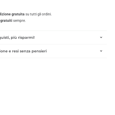
izione gratuita
su tutti gli ordini.
gratuiti
sempre.
uisti, più risparmi!
one e resi senza pensieri