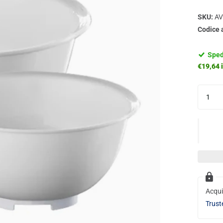
SKU:
AV
Codice 
Sped
€19,64 i
Acqui
Trust