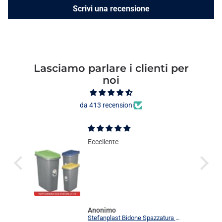
Scrivi una recensione
Lasciamo parlare i clienti per
noi
da 413 recensioni
Eccellente
Anonimo
Stefanplast Bidone Spazzatura Plastica Coperchio Colorato Eco System 15L Cestino Rettangolar