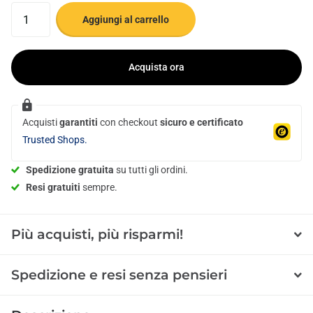
Aggiungi al carrello
Acquista ora
Acquisti
garantiti
con checkout
sicuro e certificato
Trusted Shops.
Spedizione gratuita
su tutti gli ordini.
Resi gratuiti
sempre.
Più acquisti, più risparmi!
Spedizione e resi senza pensieri