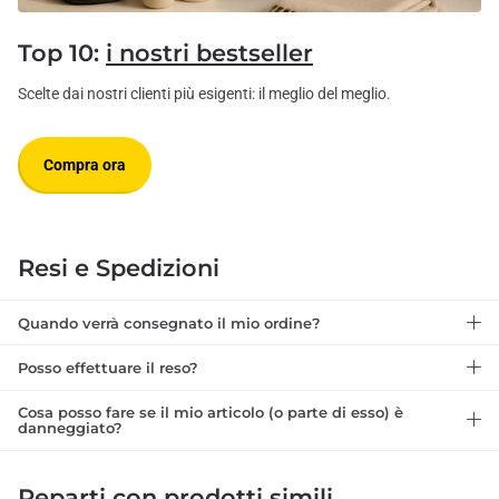
Top 10:
i nostri bestseller
Scelte dai nostri clienti più esigenti: il meglio del meglio.
Compra ora
Resi e Spedizioni
Quando verrà consegnato il mio ordine?
Posso effettuare il reso?
Cosa posso fare se il mio articolo (o parte di esso) è
danneggiato?
Reparti
con prodotti simili