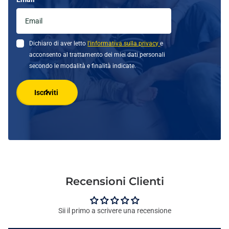
Dichiaro di aver letto
l'informativa sulla privacy
e
acconsento al trattamento dei miei dati personali
secondo le modalità e finalità indicate.
Iscriviti
Recensioni Clienti
Sii il primo a scrivere una recensione