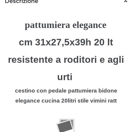
Descrizione
pattumiera elegance
cm 31x27,5x39h 20 lt
resistente
a roditori e agli
urti
cestino con pedale pattumiera bidone
elegance cucina 20litri stile vimini ratt