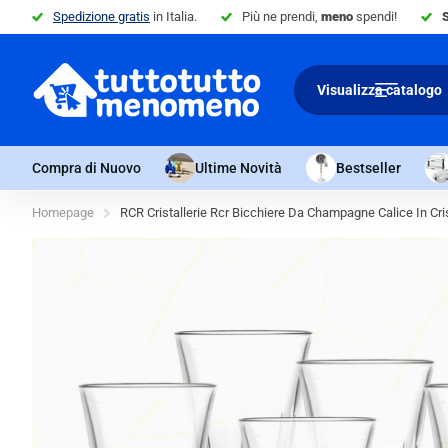
Spedizione gratis
in Italia.
Più ne prendi,
meno
spendi!
Visualizza catalogo
Compra di Nuovo
Ultime Novità
Bestseller
Homepage
RCR Cristallerie Rcr Bicchiere Da Champagne Calice In Cri