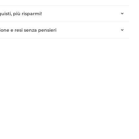
uisti, più risparmi!
one e resi senza pensieri