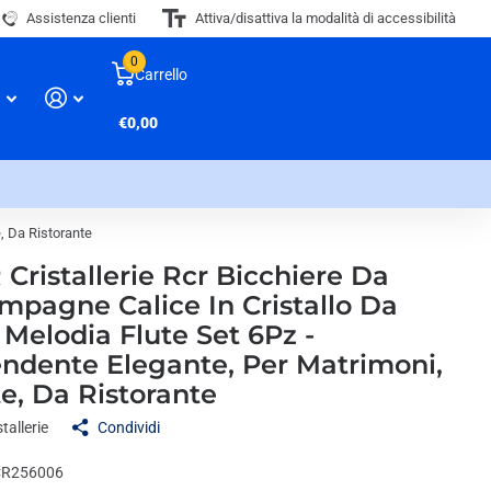
Assistenza clienti
Attiva/disattiva la modalità di accessibilità
0
Carrello
€0,00
, Da Ristorante
Cristallerie Rcr Bicchiere Da
mpagne Calice In Cristallo Da
 Melodia Flute Set 6Pz -
endente Elegante, Per Matrimoni,
e, Da Ristorante
tallerie
Condividi
R256006