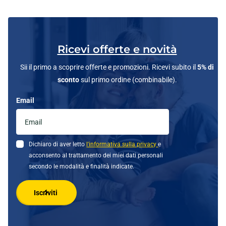
Ricevi offerte e novità
Sii il primo a scoprire offerte e promozioni. Ricevi subito il
5% di
sconto
sul primo ordine (combinabile).
Email
Dichiaro di aver letto
l'informativa sulla privacy
e
acconsento al trattamento dei miei dati personali
secondo le modalità e finalità indicate.
Iscriviti