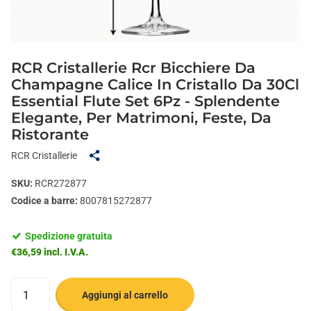
RCR Cristallerie Rcr Bicchiere Da
Champagne Calice In Cristallo Da 30Cl
Essential Flute Set 6Pz - Splendente
Elegante, Per Matrimoni, Feste, Da
Ristorante
RCR Cristallerie
SKU:
RCR272877
Codice a barre:
8007815272877
Spedizione gratuita
€36,59 incl. I.V.A.
Aggiungi al carrello