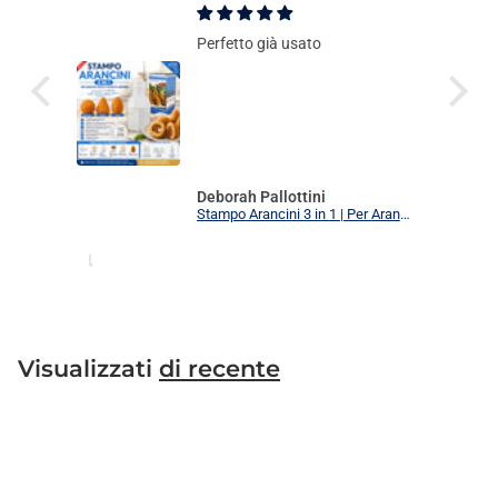
Perfetto già usato
Deborah Pallottini
Stampo Arancini 3 in 1 | Per Arancini, Supplì e Polpette Uniformi | 3 Forme Intercambiabili Food Grade + Ricettario
Visualizzati
di recente