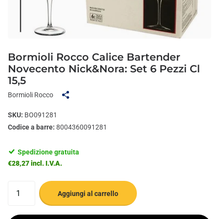
Bormioli Rocco Calice Bartender
Novecento Nick&Nora: Set 6 Pezzi Cl
15,5
Bormioli Rocco
SKU:
BO091281
Codice a barre:
8004360091281
Spedizione gratuita
€28,27 incl. I.V.A.
Aggiungi al carrello