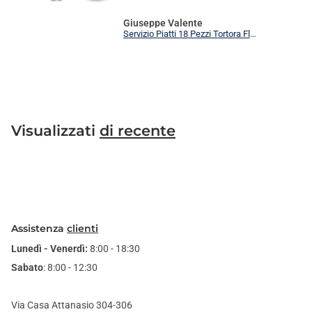
Giuseppe Valente
Servizio Piatti 18 Pezzi Tortora Flower Elegante | Set Tavola 6 Persone Moderno
Visualizzati
di recente
Assistenza
clienti
Lunedì - Venerdì:
8:00 - 18:30
Sabato
: 8:00 - 12:30
Via Casa Attanasio 304-306