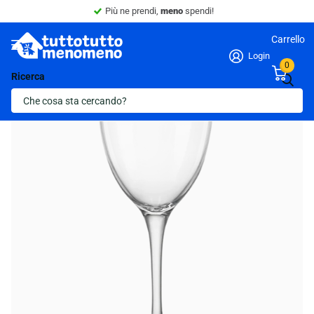
Più ne prendi,
meno
spendi!
Carrello
Login
0
Ricerca