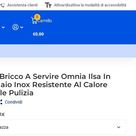
Assistenza clienti
Attiva/disattiva la modalità di accessibilità
0
Carrello
€0,00
 Bricco A Servire Omnia Ilsa In
aio Inox Resistente Al Calore
le Pulizia
Condividi
TA'