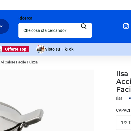
Ricerca
Offerte Top
Visto su TikTok
Al Calore Facile Pulizia
Ilsa
Acci
Faci
Ilsa
CAPACI