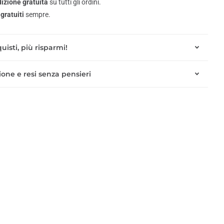
izione gratuita
su tutti gli ordini.
gratuiti
sempre.
uisti, più risparmi!
one e resi senza pensieri