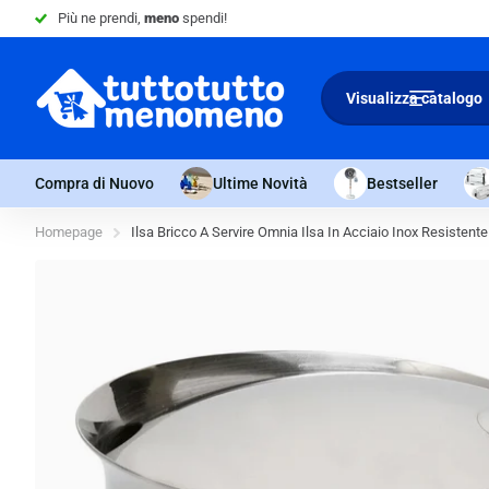
Più ne prendi,
meno
spendi!
Visualizza catalogo
Compra di Nuovo
Ultime Novità
Bestseller
Homepage
Ilsa Bricco A Servire Omnia Ilsa In Acciaio Inox Resistente 