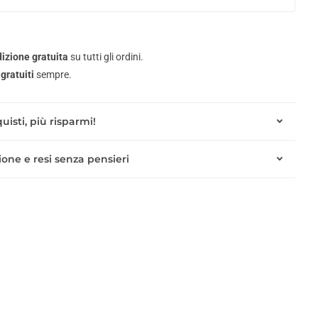
izione gratuita
su tutti gli ordini.
gratuiti
sempre.
uisti, più risparmi!
one e resi senza pensieri