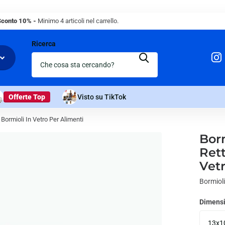
Sconto 10% -
Minimo 4 articoli nel carrello.
Ricerca
Offerte Top
Visto su TikTok
Bormioli In Vetro Per Alimenti
Bor
Ret
Vetr
Bormiol
Dimensi