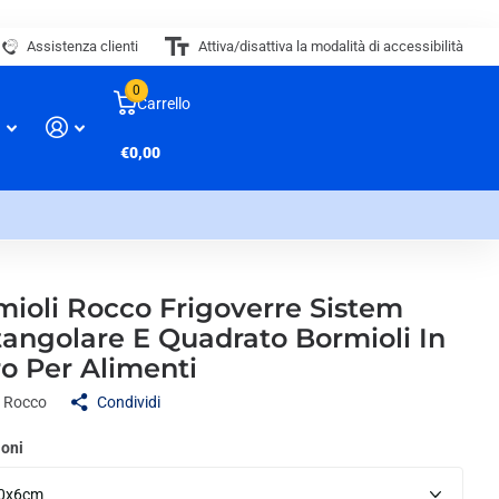
Assistenza clienti
Attiva/disattiva la modalità di accessibilità
0
Carrello
€0,00
mioli Rocco Frigoverre Sistem
tangolare E Quadrato Bormioli In
o Per Alimenti
i Rocco
Condividi
oni