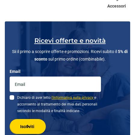
Accessori
Ricevi offerte e novità
Sii il primo a scoprire offerte e promozioni. Ricevi subito il
5% di
sconto
sul primo ordine (combinabile).
Email
Dichiaro di aver letto
l'informativa sulla privacy
e
acconsento al trattamento dei miei dati personali
secondo le modalità e finalità indicate.
Iscriviti