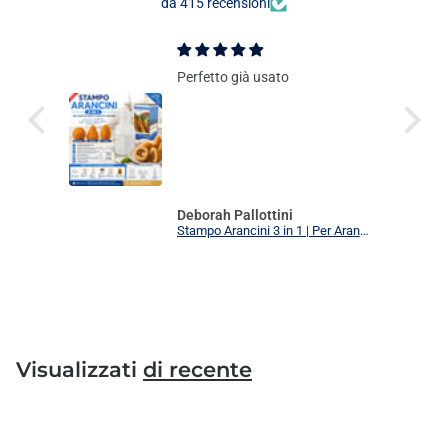
da 415 recensioni
Perfetto già usato
Deborah Pallottini
Stampo Arancini 3 in 1 | Per Arancini, Supplì e Polpette Uniformi | 3 Forme Intercambiabili Food Grade + Ricettario
Visualizzati
di recente