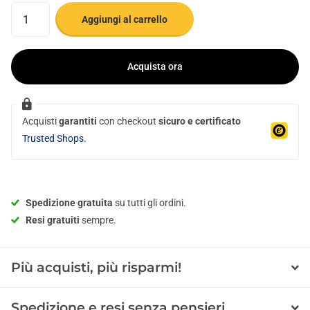
Aggiungi al carrello
Acquista ora
Acquisti
garantiti
con checkout
sicuro e certificato
Trusted Shops.
Spedizione gratuita
su tutti gli ordini.
Resi gratuiti
sempre.
Più acquisti, più risparmi!
Spedizione e resi senza pensieri