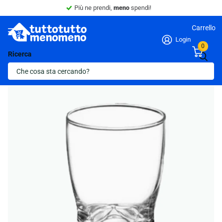
Più ne prendi,
meno
spendi!
Carrello
Login
0
Ricerca