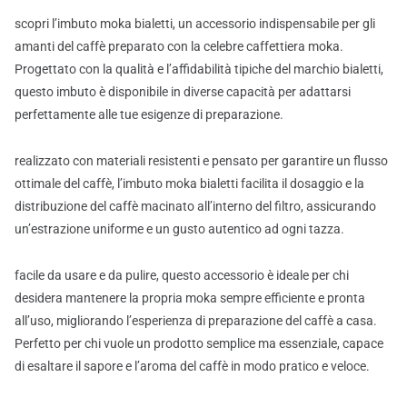
scopri l’imbuto moka bialetti, un accessorio indispensabile per gli
amanti del caffè preparato con la celebre caffettiera moka.
Progettato con la qualità e l’affidabilità tipiche del marchio bialetti,
questo imbuto è disponibile in diverse capacità per adattarsi
perfettamente alle tue esigenze di preparazione.
realizzato con materiali resistenti e pensato per garantire un flusso
ottimale del caffè, l’imbuto moka bialetti facilita il dosaggio e la
distribuzione del caffè macinato all’interno del filtro, assicurando
un’estrazione uniforme e un gusto autentico ad ogni tazza.
facile da usare e da pulire, questo accessorio è ideale per chi
desidera mantenere la propria moka sempre efficiente e pronta
all’uso, migliorando l’esperienza di preparazione del caffè a casa.
Perfetto per chi vuole un prodotto semplice ma essenziale, capace
di esaltare il sapore e l’aroma del caffè in modo pratico e veloce.