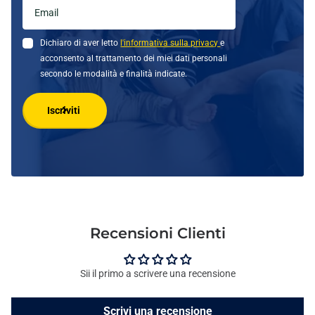
Dichiaro di aver letto
l'informativa sulla privacy
e
acconsento al trattamento dei miei dati personali
secondo le modalità e finalità indicate.
Iscriviti
Recensioni Clienti
Sii il primo a scrivere una recensione
Scrivi una recensione