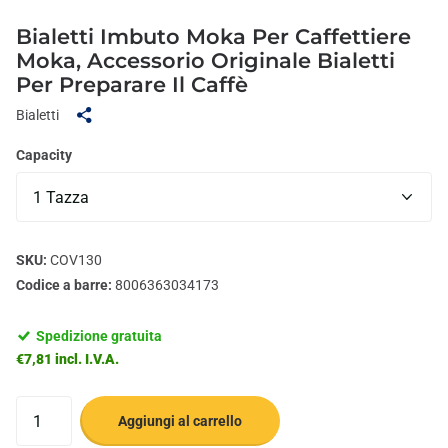
Bialetti Imbuto Moka Per Caffettiere
Moka, Accessorio Originale Bialetti
Per Preparare Il Caffè
Bialetti
Capacity
SKU:
COV130
Codice a barre:
8006363034173
Spedizione gratuita
€7,81 incl. I.V.A.
Aggiungi al carrello