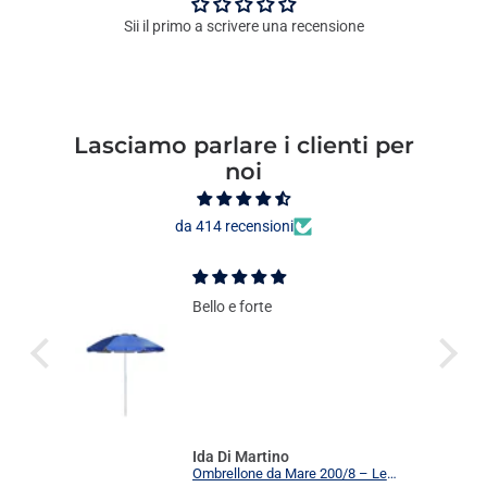
Sii il primo a scrivere una recensione
Lasciamo parlare i clienti per
noi
da 414 recensioni
Bello e forte
Ida Di Martino
Stefanplast Bidone Spazzatura Plastica Coperchio Colorato Eco System 15L Cestino Rettangolar
Ombrellone da Mare 200/8 – Leggero, Resistente e nei Colori più Belli!