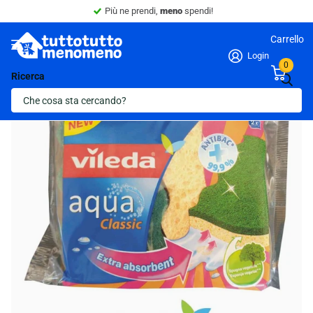
Più ne prendi,
meno
spendi!
Carrello
Login
0
Ricerca