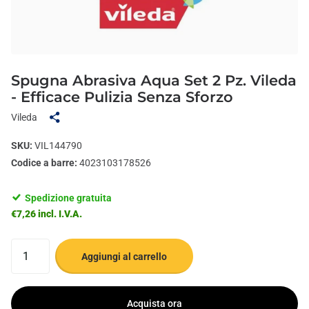
Spugna Abrasiva Aqua Set 2 Pz. Vileda
- Efficace Pulizia Senza Sforzo
Vileda
SKU:
VIL144790
Codice a barre:
4023103178526
Spedizione gratuita
€7,26 incl. I.V.A.
Aggiungi al carrello
Acquista ora