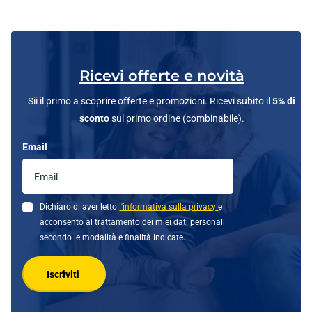
Ricevi offerte e novità
Sii il primo a scoprire offerte e promozioni. Ricevi subito il
5% di
sconto
sul primo ordine (combinabile).
Email
Dichiaro di aver letto
l'informativa sulla privacy
e
acconsento al trattamento dei miei dati personali
secondo le modalità e finalità indicate.
Iscriviti