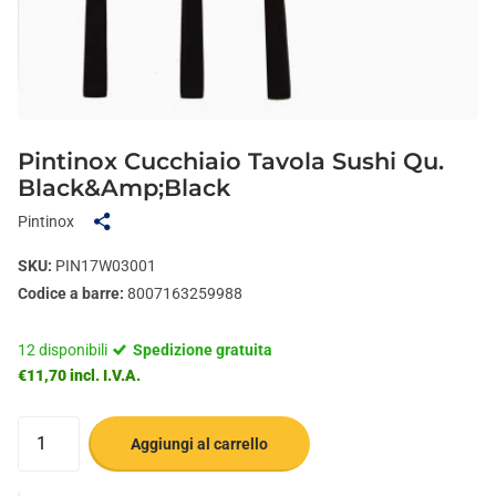
Pintinox Cucchiaio Tavola Sushi Qu.
Black&Amp;Black
Pintinox
SKU:
PIN17W03001
Codice a barre:
8007163259988
12 disponibili
Spedizione gratuita
€11,70 incl. I.V.A.
Aggiungi al carrello