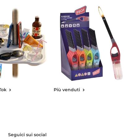
Tok
Più venduti
Seguici sui social