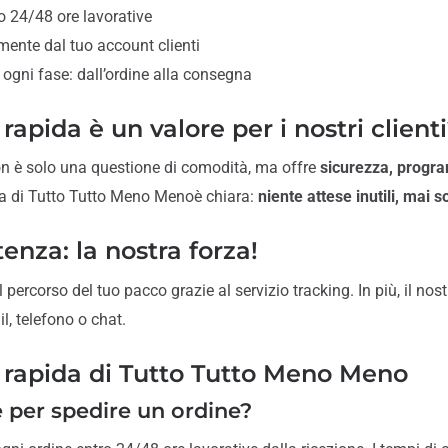
 24/48 ore lavorative
amente dal tuo account clienti
 ogni fase: dall’ordine alla consegna
apida è un valore per i nostri client
non è solo una questione di comodità, ma offre
sicurezza, progra
sa di Tutto Tutto Meno Menoè chiara:
niente attese inutili, mai 
tenza: la nostra forza!
percorso del tuo pacco grazie al servizio tracking. In più, il no
l, telefono o chat.
 rapida di Tutto Tutto Meno Meno
 per spedire un ordine?