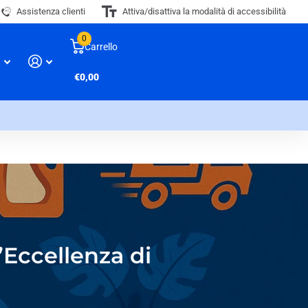
Assistenza clienti
Attiva/disattiva la modalità di accessibilità
0
Carrello
€0,00
’Eccellenza di