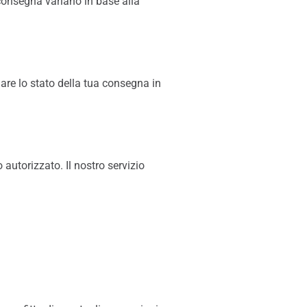
 consegna variano in base alla
lare lo stato della tua consegna in
 autorizzato. Il nostro servizio