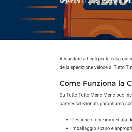
settembre 17 2025
, 2 tempo di let
Acquistare articoli per la casa onli
della spedizione veloce di Tutto T
Come Funziona la C
Su Tutto Tutto Meno Meno puoi ri
partner selezionati, garantiamo spedi
Gestione ordine immediata d
Imballaggio sicuro e appropri