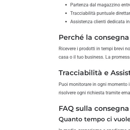
Partenza dal magazzino entro
Tracciabilità puntuale dirett
Assistenza clienti dedicata in
Perché la consegna r
Ricevere i prodotti in tempi brevi 
casa o il tuo business. La promes
Tracciabilità e Assis
Puoi monitorare in ogni momento il 
risolvere ogni richiesta tramite emai
FAQ sulla consegna
Quanto tempo ci vuole