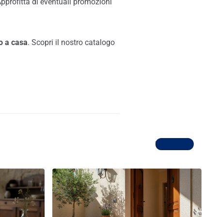
Approfitta di eventuali promozioni
to a casa
. Scopri il nostro catalogo
Vedi di più