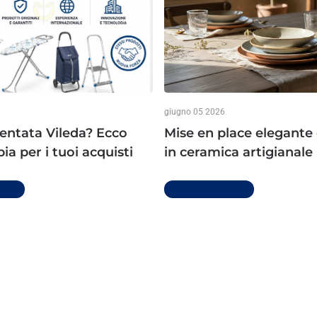
giugno 05 2026
ventata Vileda? Ecco
Mise en place elegante 
a per i tuoi acquisti
in ceramica artigianale
 più
Per saperne di più