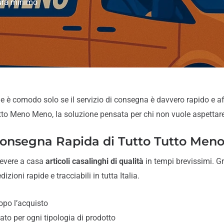
tura minimo
ne è comodo solo se il servizio di consegna è davvero rapido e aff
utto Meno Meno, la soluzione pensata per chi non vuole aspettare
onsegna Rapida di Tutto Tutto Men
cevere a casa
articoli casalinghi di qualità
in tempi brevissimi. Gr
zioni rapide e tracciabili in tutta Italia.
opo l’acquisto
ato per ogni tipologia di prodotto