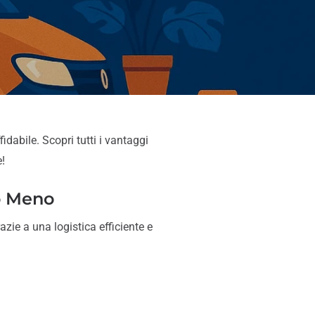
idabile. Scopri tutti i vantaggi
!
o Meno
azie a una logistica efficiente e