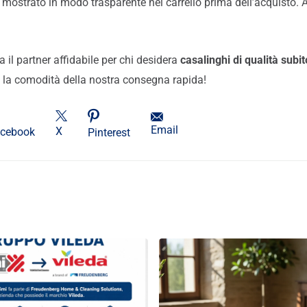
 mostrato in modo trasparente nel carrello prima dell’acquisto. 
il partner affidabile per chi desidera
casalinghi di qualità subi
 la comodità della nostra consegna rapida!
Email
X
cebook
Pinterest