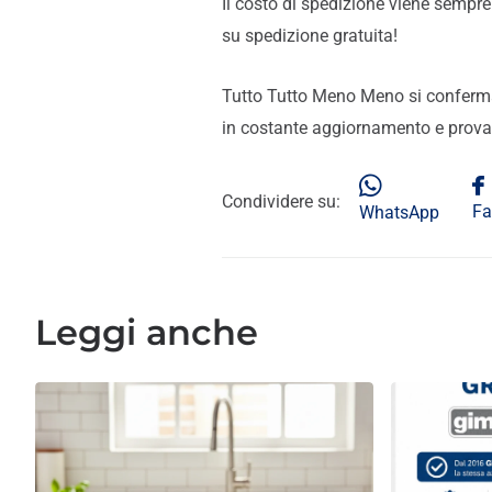
Il costo di spedizione viene sempre
su spedizione gratuita!
Tutto Tutto Meno Meno si conferma 
in costante aggiornamento e prova
Condividere su:
Fa
WhatsApp
Leggi anche