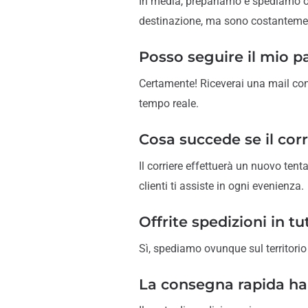
In media, prepariamo e spediamo ogn
destinazione, ma sono costantemen
Posso seguire il mio p
Certamente! Riceverai una mail con 
tempo reale.
Cosa succede se il cor
Il corriere effettuerà un nuovo tenta
clienti ti assiste in ogni evenienza.
Offrite spedizioni in tut
Sì, spediamo ovunque sul territorio
La consegna rapida ha