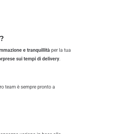
i?
mmazione e tranquillità
per la tua
sorprese sui tempi di delivery
.
stro team è sempre pronto a